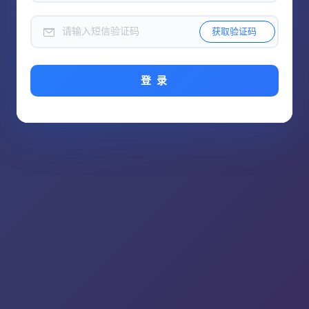
获取验证码
获取验证码
登 录
登 录