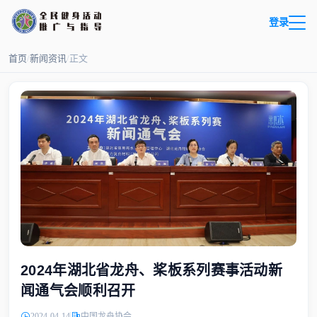
登录
首页
/
新闻资讯
/
正文
2024年湖北省龙舟、桨板系列赛事活动新
闻通气会顺利召开
2024-04-14
中国龙舟协会