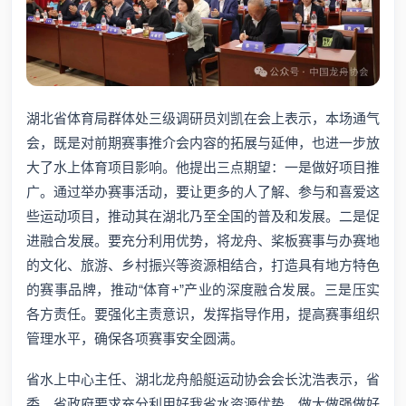
湖北省体育局群体处三级调研员刘凯在会上表示，本场通气
会，既是对前期赛事推介会内容的拓展与延伸，也进一步放
大了水上体育项目影响。他提出三点期望：一是做好项目推
广。通过举办赛事活动，要让更多的人了解、参与和喜爱这
些运动项目，推动其在湖北乃至全国的普及和发展。二是促
进融合发展。要充分利用优势，将龙舟、桨板赛事与办赛地
的文化、旅游、乡村振兴等资源相结合，打造具有地方特色
的赛事品牌，推动“体育+”产业的深度融合发展。三是压实
各方责任。要强化主责意识，发挥指导作用，提高赛事组织
管理水平，确保各项赛事安全圆满。
省水上中心主任、湖北龙舟船艇运动协会会长沈浩表示，省
委、省政府要求充分利用好我省水资源优势，做大做强做好