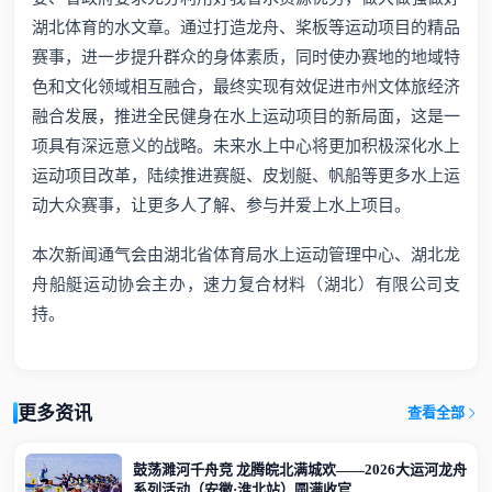
湖北体育的水文章。通过打造龙舟、桨板等运动项目的精品
赛事，进一步提升群众的身体素质，同时使办赛地的地域特
色和文化领域相互融合，最终实现有效促进市州文体旅经济
融合发展，推进全民健身在水上运动项目的新局面，这是一
项具有深远意义的战略。未来水上中心将更加积极深化水上
运动项目改革，陆续推进赛艇、皮划艇、帆船等更多水上运
动大众赛事，让更多人了解、参与并爱上水上项目。
本次新闻通气会由湖北省体育局水上运动管理中心、湖北龙
舟船艇运动协会主办，速力复合材料（湖北）有限公司支
持。
更多资讯
查看全部
鼓荡濉河千舟竞 龙腾皖北满城欢——2026大运河龙舟
系列活动（安徽·淮北站）圆满收官