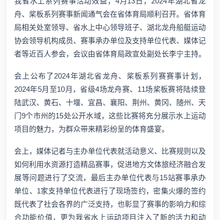
我省水上系列赛事活动效益，4月13日，2024年湖北省龙
舟、桨板系列赛事新闻通气会在省体育局顺利召开。省体育
局相关处室领导、省水上中心领导班子、湖北龙舟船艇运动
协会领导机构成员、赛事承办单位及支持单位代表、媒体记
者等近百人参会，会议由省体育局政宣处副处长李宁主持。
会上公布了2024年湖北省龙舟、桨板系列赛赛事计划，
2024年5月至10月，省级4场龙舟赛、11场桨板赛将陆续登
陆武汉、黄石、十堰、宜昌、襄阳、荆州、黄冈、随州、天
门9个市州的15处公开水域，这些比赛将充分展示水上运动
项目的魅力，为群众带来精彩纷呈的体育盛宴。
会上，媒体记者与主办单位代表就活动意义、比赛规则以及
如何利用水资源打造精品赛事，促进地方文体旅经济融合发
展等问题进行了交流，最后主办单位代表与15站赛事承办
单位、1家支持单位代表进行了现场签约，密集火爆的签约
既代表了社会各界的广泛支持，也彰显了赛事的影响力和综
合功能价值，更为我省水上运动项目注入了新的活力和动