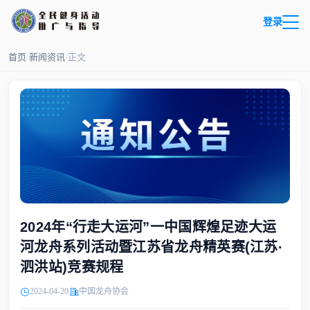
登录
首页
/
新闻资讯
/
正文
2024年“行走大运河”一中国辉煌足迹大运
河龙舟系列活动暨江苏省龙舟精英赛(江苏·
泗洪站)竞赛规程
2024-04-20
中国龙舟协会