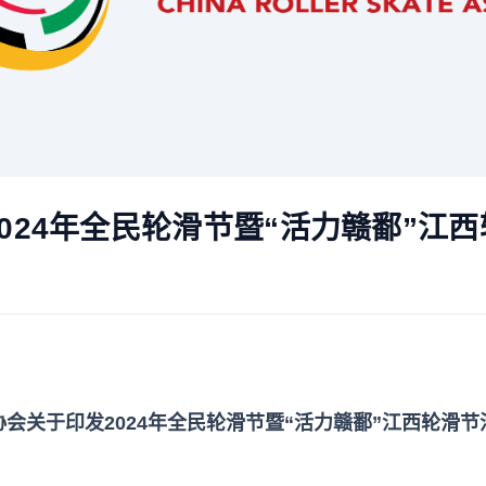
024年全民轮滑节暨“活力赣鄱”江
会关于印发2024年全民轮滑节暨“活力赣鄱”江西轮滑