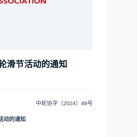
西轮滑节活动的通知
中轮协字〔2024〕49号
节活动的通知