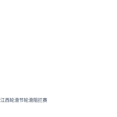
鄱”江西轮滑节轮滑阻拦赛