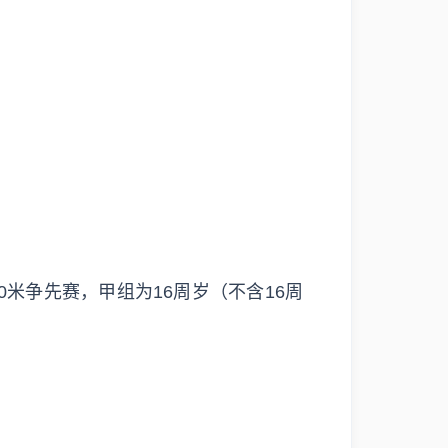
0米争先赛，甲组为16周岁（不含16周