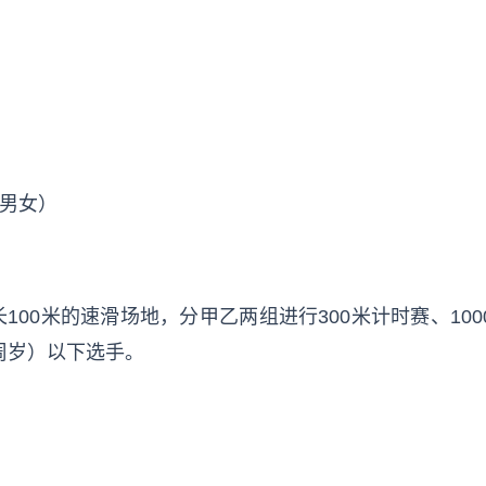
分男女）
00米的速滑场地，分甲乙两组进行300米计时赛、100
周岁）以下选手。