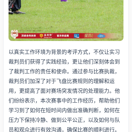
以真实工作环境为背景的考评方式，不仅让实习
裁判员们获得了实践经验，更让他们深刻体会到
了裁判工作的责任和使命。通过参与比赛执裁，
裁判员们加深了对于飞盘比赛规则的理解和运
用，更提高了面对赛场突发情况的处理能力。他
们纷纷表示，本次赛事中的工作经历，帮助他们
学习到了如何在短时间内做出准确判断，如何在
压力下保持冷静、做到公平公正，以及如何与队
员和观众进行有效沟通，确保比赛的顺利进行。