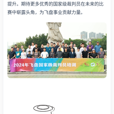
提升。期待更多优秀的国家级裁判员在未来的比
赛中崭露头角，为飞盘事业贡献力量。