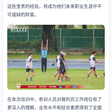
这些宝贵的经验，将成为他们未来职业生涯中不
可或缺的财富。
在本次培训中，参训人员对裁判员工作岗位有了
更深入的理解，业务水平和综合素质得到了全面