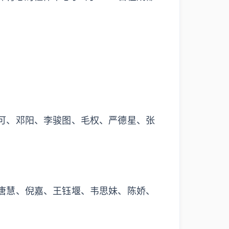
可、邓阳、李骏图、毛权、严德星、张
唐慧、倪嘉、王钰堰、韦思妹、陈娇、