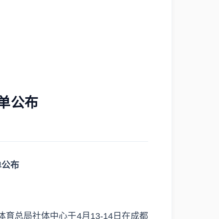
单公布
单公布
育总局社体中心于4月13-14日在成都