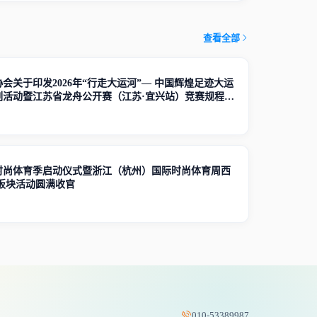
查看全部
会关于印发2026年“行走大运河”— 中国辉煌足迹大运
列活动暨江苏省龙舟公开赛（江苏·宜兴站）竞赛规程的
国时尚体育季启动仪式暨浙江（杭州）国际时尚体育周西
龙板块活动圆满收官
010-53389987