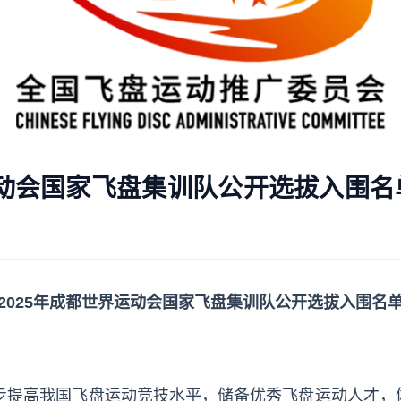
运动会国家飞盘集训队公开选拔入围名
2025年成都世界运动会国家飞盘集训队公开选拔入围名
步提高我国飞盘运动竞技水平，储备优秀飞盘运动人才，体