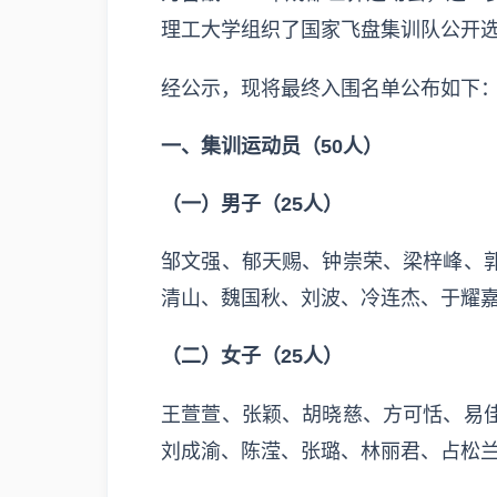
理工大学组织了国家飞盘集训队公开
经公示，现将最终入围名单公布如下
一、集训运动员（50人）
（一）男子（25人）
邹文强、郁天赐、钟崇荣、梁梓峰、
清山、魏国秋、刘波、冷连杰、于耀
（二）女子（25人）
王萱萱、张颖、胡晓慈、方可恬、易
刘成渝、陈滢、张璐、林丽君、占松