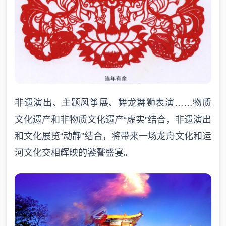
非遗演出、主题风筝展、舞龙舞狮表演……物质
文化遗产和非物质文化遗产“虚实”结合，非遗演出
和文化展览“动静”结合，将带来一场龙舟文化和运
河文化交相辉映的饕餮盛宴。