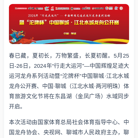
春已藏，夏初长，万物繁盛，长夏初醒。5月25
日-26日，2024年“行走大运河”—中国辉煌足迹大
运河龙舟系列活动暨“沱牌杯”中国聊城·江北水城
龙舟公开赛、中国·聊城（江北水城·两河明珠）体
育旅游文化节将在东昌湖（金凤广场）水域同步
开启。
本次活动由国家体育总局社会体育指导中心、中
国龙舟协会、央视网、聊城市人民政府主办，聊