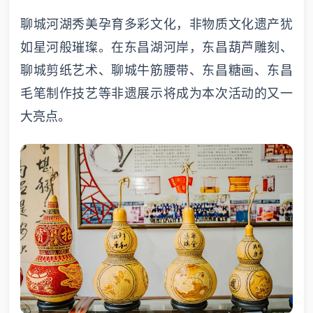
聊城河湖秀美孕育多彩文化，非物质文化遗产犹
如星河般璀璨。在东昌湖河岸，东昌葫芦雕刻、
聊城剪纸艺术、聊城牛筋腰带、东昌糖画、东昌
毛笔制作技艺等非遗展示将成为本次活动的又一
大亮点。