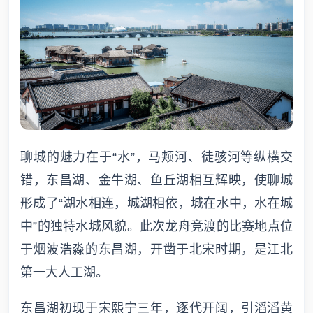
聊城的魅力在于“水”，马颊河、徒骇河等纵横交
错，东昌湖、金牛湖、鱼丘湖相互辉映，使聊城
形成了“湖水相连，城湖相依，城在水中，水在城
中”的独特水城风貌。此次龙舟竞渡的比赛地点位
于烟波浩淼的东昌湖，开凿于北宋时期，是江北
第一大人工湖。
东昌湖初现于宋熙宁三年，逐代开阔，引滔滔黄