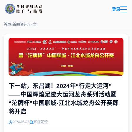
登录
首页
/
新闻资讯
/
正文
下一站，东昌湖！2024年“行走大运河”
——中国辉煌足迹大运河龙舟系列活动暨
“沱牌杯”中国聊城·江北水城龙舟公开赛即
将开启
2024-05-23
辉煌足迹