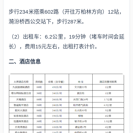
步行234米搭乘602路（开往万柏林方向）12站，
漪汾桥西公交站下，步行287米。
（2）出租车：6.2公里，19分钟（堵车时间会延
长），费用15元左右，出租打表计价。
二、酒店信息