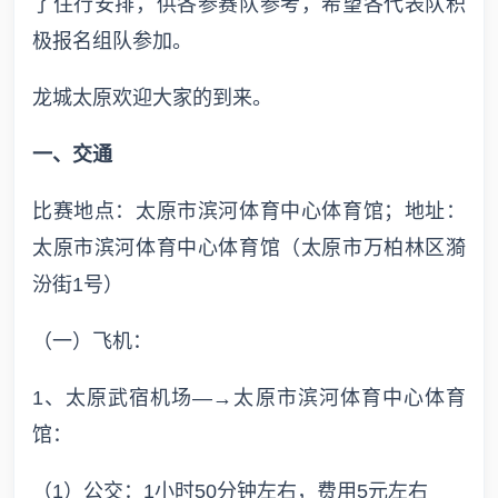
了住行安排，供各参赛队参考，希望各代表队积
极报名组队参加。
龙城太原欢迎大家的到来。
一、交通
比赛地点：太原市滨河体育中心体育馆；地址：
太原市滨河体育中心体育馆（太原市万柏林区漪
汾街1号）
（一）飞机：
1、太原武宿机场—→太原市滨河体育中心体育
馆：
（1）公交：1小时50分钟左右，费用5元左右