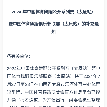
2024
年中国体育舞蹈公开系列赛（太原站）
暨中国体育舞蹈俱乐部联赛（太原站）的补充通
知
各有关单位：
2024年中国体育舞蹈公开系列赛（太原站）暨中
国体育舞蹈俱乐部联赛（太原站）将于2024年7
月27日至28日在山西省太原市滨河体育中心体育
馆举行。中国体育舞蹈联合会官方信息平台已经
开通了报名通道。为方便出行，组委会梳理整理