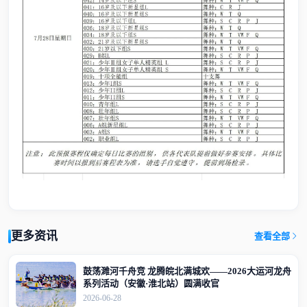
更多资讯
查看全部
鼓荡濉河千舟竞 龙腾皖北满城欢——2026大运河龙舟
系列活动（安徽·淮北站）圆满收官
2026-06-28