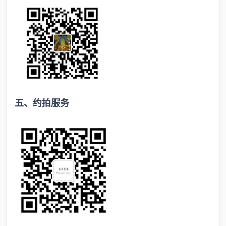
五、约拍服务