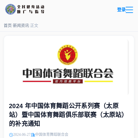
登录
首页
/
新闻资讯
/
正文
2024 年中国体育舞蹈公开系列赛（太原
站）暨中国体育舞蹈俱乐部联赛（太原站）
的补充通知
2024-06-27
中国体育舞蹈联合会