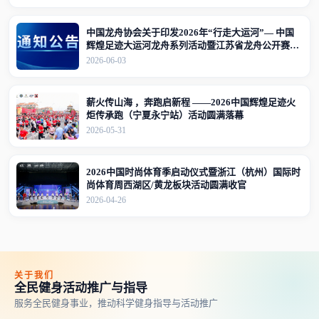
中国龙舟协会关于印发2026年“行走大运河”— 中国
辉煌足迹大运河龙舟系列活动暨江苏省龙舟公开赛
（江苏·宜兴站）竞赛规程的通知
2026-06-03
薪火传山海 ，奔跑启新程 ——2026中国辉煌足迹火
炬传承跑（宁夏永宁站）活动圆满落幕
2026-05-31
2026中国时尚体育季启动仪式暨浙江（杭州）国际时
尚体育周西湖区/黄龙板块活动圆满收官
2026-04-26
关于我们
全民健身活动推广与指导
服务全民健身事业，推动科学健身指导与活动推广