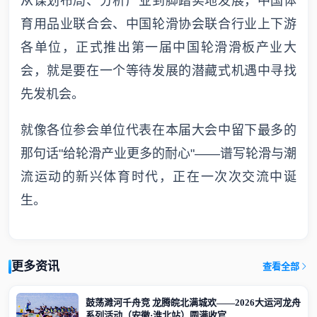
从谋划布局、分析产业到脚踏实地发展，中国体
育用品业联合会、中国轮滑协会联合行业上下游
各单位，正式推出第一届中国轮滑滑板产业大
会，就是要在一个等待发展的潜藏式机遇中寻找
先发机会。
就像各位参会单位代表在本届大会中留下最多的
那句话"给轮滑产业更多的耐心"——谱写轮滑与潮
流运动的新兴体育时代，正在一次次交流中诞
生。
更多资讯
查看全部
鼓荡濉河千舟竞 龙腾皖北满城欢——2026大运河龙舟
系列活动（安徽·淮北站）圆满收官