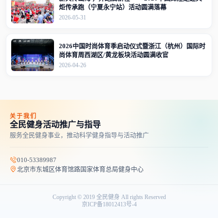
炬传承跑（宁夏永宁站）活动圆满落幕
2026-05-31
2026中国时尚体育季启动仪式暨浙江（杭州）国际时
尚体育周西湖区/黄龙板块活动圆满收官
2026-04-26
关于我们
全民健身活动推广与指导
服务全民健身事业，推动科学健身指导与活动推广
010-53389987
北京市东城区体育馆路国家体育总局健身中心
Copyright © 2019 全民健身 All rights Reserved
京ICP备18012413号-4