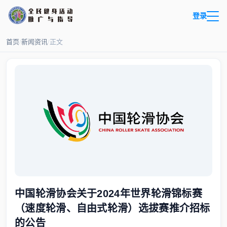
登录
首页
/
新闻资讯
/
正文
中国轮滑协会关于2024年世界轮滑锦标赛
（速度轮滑、自由式轮滑）选拔赛推介招标
的公告