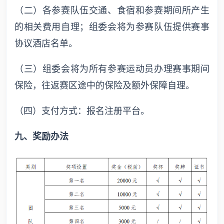
（二）各参赛队伍交通、食宿和参赛期间所产生
的相关费用自理；组委会将为参赛队伍提供赛事
协议酒店名单。
（三）组委会将为所有参赛运动员办理赛事期间
保险，往返赛区途中的保险及额外保障自理。
（四）支付方式：报名注册平台。
九、奖励办法