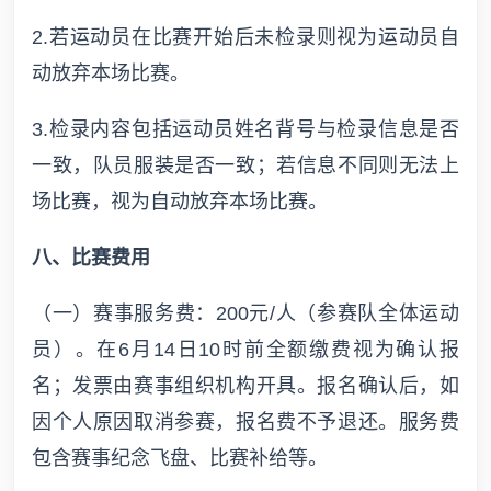
2.若运动员在比赛开始后未检录则视为运动员自
动放弃本场比赛。
3.检录内容包括运动员姓名背号与检录信息是否
一致，队员服装是否一致；若信息不同则无法上
场比赛，视为自动放弃本场比赛。
八、比赛费用
（一）赛事服务费：200元/人（参赛队全体运动
员）。在6月14日10时前全额缴费视为确认报
名；发票由赛事组织机构开具。报名确认后，如
因个人原因取消参赛，报名费不予退还。服务费
包含赛事纪念飞盘、比赛补给等。