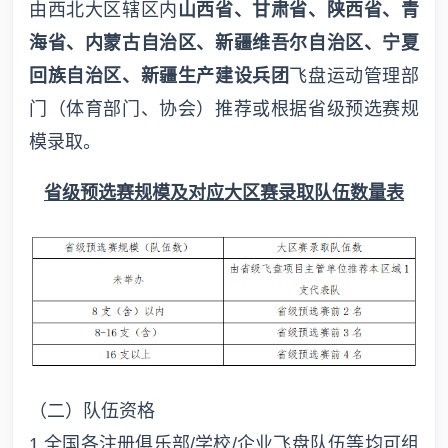
由西北大区辖区内
山西省、甘肃省、陕西省、青
海省、内蒙古自治区、新疆维吾尔自治区、宁夏
回族自治区、新疆生产建设兵团
飞盘运动管理部
门（体育部门、协会）推荐或根据省级预选赛规
模录取。
省级预选赛规模及对应大区赛录取队伍数量表
（二）队伍资格
1.全国各注册俱乐部/学校/企业飞盘队伍等均可组