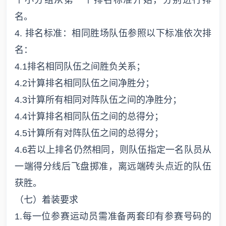
名。
4. 排名标准：相同胜场队伍参照以下标准依次排
名：
4.1排名相同队伍之间胜负关系；
4.2计算排名相同队伍之间净胜分；
4.3计算所有相同对阵队伍之间的净胜分；
4.4计算排名相同队伍之间的总得分；
4.5计算所有对阵队伍之间的总得分；
4.6若以上排名仍然相同，则队伍指定一名队员从
一端得分线后飞盘掷准，离远端砖头点近的队伍
获胜。
（七）着装要求
1.每一位参赛运动员需准备两套印有参赛号码的