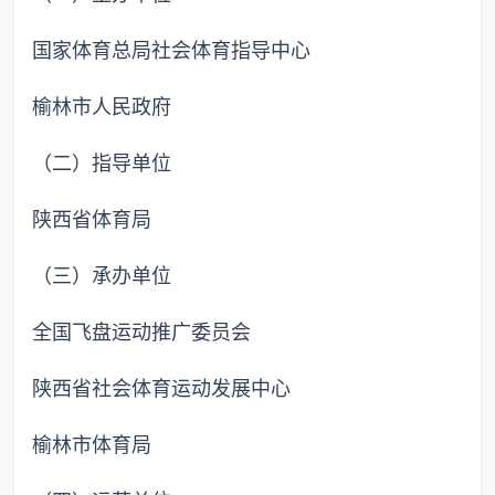
国家体育总局社会体育指导中心
榆林市人民政府
（二）指导单位
陕西省体育局
（三）承办单位
全国飞盘运动推广委员会
陕西省社会体育运动发展中心
榆林市体育局