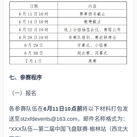
七、参赛程序
（一）报名
各参赛队伍在
6月11日10点前
将以下材料打包发
送至stzxfdevents@163.com，邮件名称格式为：
“XXX队伍—第二届中国飞盘联赛·榆林站（西北大