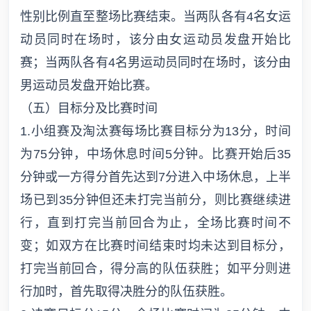
性别比例直至整场比赛结束。当两队各有4名女运
动员同时在场时，该分由女运动员发盘开始比
赛；当两队各有4名男运动员同时在场时，该分由
男运动员发盘开始比赛。
（五）目标分及比赛时间
1.小组赛及淘汰赛每场比赛目标分为13分，时间
为75分钟，中场休息时间5分钟。比赛开始后35
分钟或一方得分首先达到7分进入中场休息，上半
场已到35分钟但还未打完当前分，则比赛继续进
行，直到打完当前回合为止，全场比赛时间不
变；如双方在比赛时间结束时均未达到目标分，
打完当前回合，得分高的队伍获胜；如平分则进
行加时，首先取得决胜分的队伍获胜。