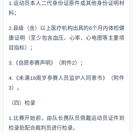
1.运动员本人二代身份证原件或其他身份证明材
料；
2.县级（含）以上医疗机构出具的6个月内体检健
康证明（至少包含血压、心率、心电图等主要项
目指标）；
3.《自愿参赛声明》（附件2）；
4.《未满18周岁参赛人员监护人同意书》（附件
3）。
（四）检录
1.比赛开始前，由队长携队员佩戴运动员证件到
检录处配合裁判员进行检录。