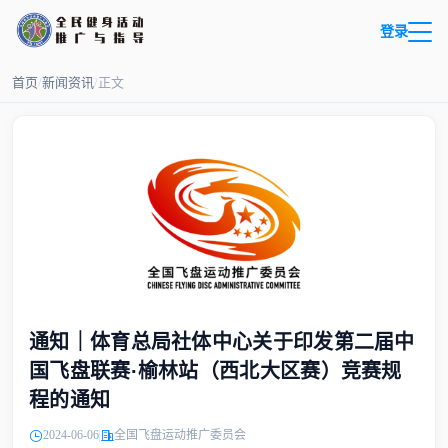
登录
首页
/
新闻资讯
/
正文
通知｜体育总局社体中心关于印发第二届中
国飞盘联赛·榆林站（西北大区赛）竞赛规
程的通知
2024-06-06
全国飞盘运动推广委员会