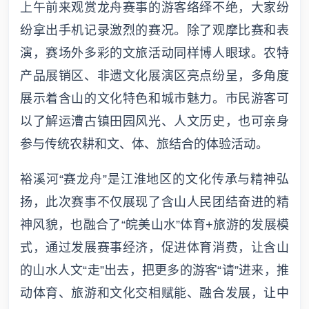
上午前来观赏龙舟赛事的游客络绎不绝，大家纷
纷拿出手机记录激烈的赛况。除了观摩比赛和表
演，赛场外多彩的文旅活动同样博人眼球。农特
产品展销区、非遗文化展演区亮点纷呈，多角度
展示着含山的文化特色和城市魅力。市民游客可
以了解运漕古镇田园风光、人文历史，也可亲身
参与传统农耕和文、体、旅结合的体验活动。
裕溪河“赛龙舟”是江淮地区的文化传承与精神弘
扬，此次赛事不仅展现了含山人民团结奋进的精
神风貌，也融合了“皖美山水”体育+旅游的发展模
式，通过发展赛事经济，促进体育消费，让含山
的山水人文“走”出去，把更多的游客“请”进来，推
动体育、旅游和文化交相赋能、融合发展，让中