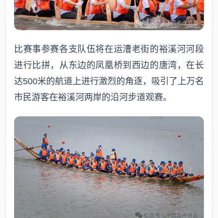
比赛事参赛各支队伍将在运漕老街的裕溪河河段
进行比拼，从东边的凤凰桥到西边的唐湾，在长
达500米的航道上进行激烈的角逐，吸引了上万名
市民游客在裕溪河两岸的沿河步道观赛。