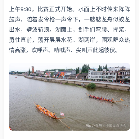
上午9:30，比赛正式开始。水面上不时传来阵阵
鼓声，随着发令枪一声令下，一艘艘龙舟似蛟龙
出水，劈波斩浪。湖面上，划手们弯腰、挥桨，
勇往直前，荡开层层水花。湖两岸，围观群众热
情高涨，欢呼声、呐喊声、尖叫声此起彼伏。