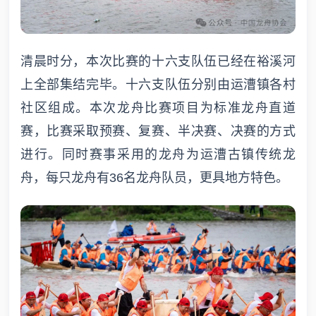
清晨时分，本次比赛的十六支队伍已经在裕溪河
上全部集结完毕。十六支队伍分别由运漕镇各村
社区组成。本次龙舟比赛项目为标准龙舟直道
赛，比赛采取预赛、复赛、半决赛、决赛的方式
进行。同时赛事采用的龙舟为运漕古镇传统龙
舟，每只龙舟有36名龙舟队员，更具地方特色。