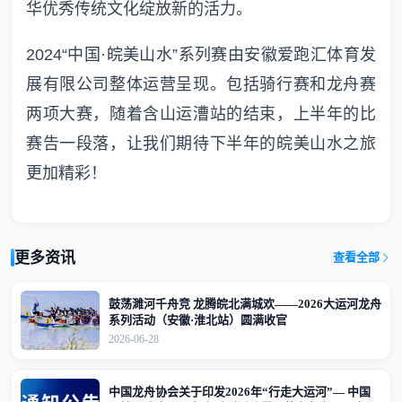
华优秀传统文化绽放新的活力。
2024“中国·皖美山水”系列赛由安徽爱跑汇体育发
展有限公司整体运营呈现。包括骑行赛和龙舟赛
两项大赛，随着含山运漕站的结束，上半年的比
赛告一段落，让我们期待下半年的皖美山水之旅
更加精彩！
更多资讯
查看全部
鼓荡濉河千舟竞 龙腾皖北满城欢——2026大运河龙舟
系列活动（安徽·淮北站）圆满收官
2026-06-28
中国龙舟协会关于印发2026年“行走大运河”— 中国