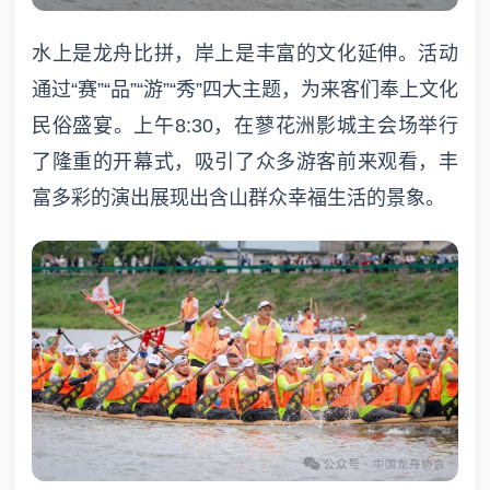
水上是龙舟比拼，岸上是丰富的文化延伸。活动
通过“赛”“品”“游”“秀”四大主题，为来客们奉上文化
民俗盛宴。上午8:30，在蓼花洲影城主会场举行
了隆重的开幕式，吸引了众多游客前来观看，丰
富多彩的演出展现出含山群众幸福生活的景象。