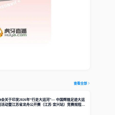
查看全部
会关于印发2026年“行走大运河”— 中国辉煌足迹大运
列活动暨江苏省龙舟公开赛（江苏·宜兴站）竞赛规程的