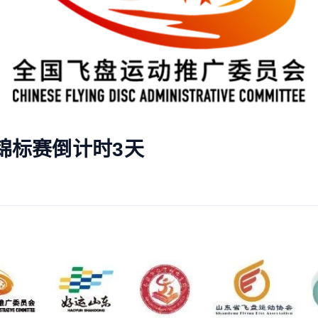
盘锦标赛倒计时3天