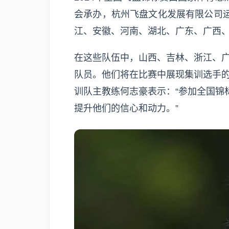
会承办，杭州飞盘文化发展有限公司
江、安徽、河南、湖北、广东、广西、
在这些队伍中，山西、吉林、浙江、广
队员。他们将在比赛中展现集训选手
训队主教练何志豪表示：“参加全国锦
提升他们的信心和动力。”