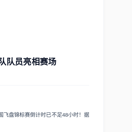
训队队员亮相赛场
全国飞盘锦标赛倒计时已不足48小时！据