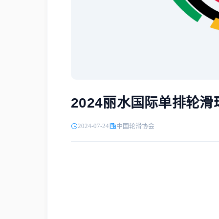
2024丽水国际单排轮
2024-07-24
中国轮滑协会