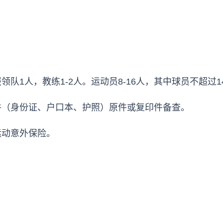
队1人，教练1-2人。运动员8-16人，其中球员不超过
件（身份证、户口本、护照）原件或复印件备查。
运动意外保险。