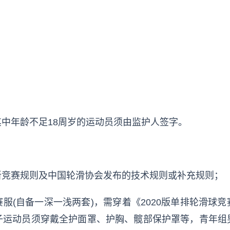
中年龄不足18周岁的运动员须由监护人签字。
新竞赛规则及中国轮滑协会发布的技术规则或补充规则；
服(自备一深一浅两套)，需穿着《2020版单排轮滑球
子运动员须穿戴全护面罩、护胸、髋部保护罩等，青年组