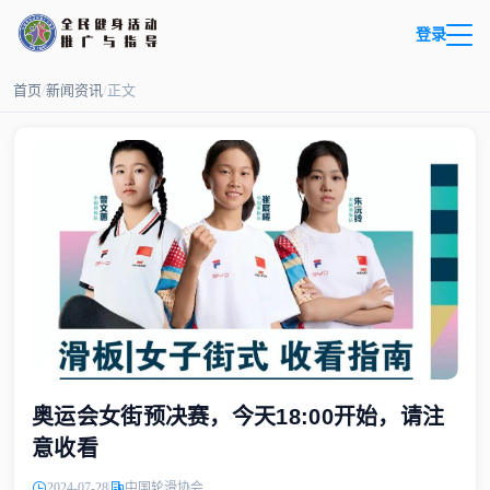
登录
首页
/
新闻资讯
/
正文
奥运会女街预决赛，今天18:00开始，请注
意收看
2024-07-28
中国轮滑协会