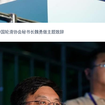
中国轮滑协会秘书长魏勇做主题致辞