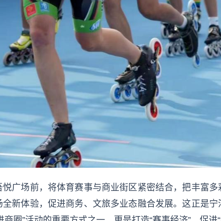
吾悦广场前，将体育赛事与商业街区紧密结合，把丰富多
场全新体验，促进商务、文旅多业态融合发展。这正是宁
商圈”活动的重要方式之一，更是打造“赛事经济”，促进