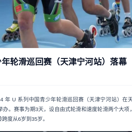
国青少年轮滑巡回赛（天津宁河站）落幕
024 年 U 系列中国青少年轮滑巡回赛（天津宁河站）
期举办。赛事为期3天，设自由式轮滑和速度轮滑两个大项
龄跨度从6岁到35岁。