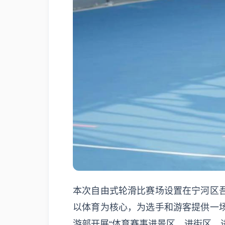
本次自由式轮滑比赛场设置在宁河区
以体育为核心，为选手和游客提供一
游部开展“体育赛事进景区、进街区、进