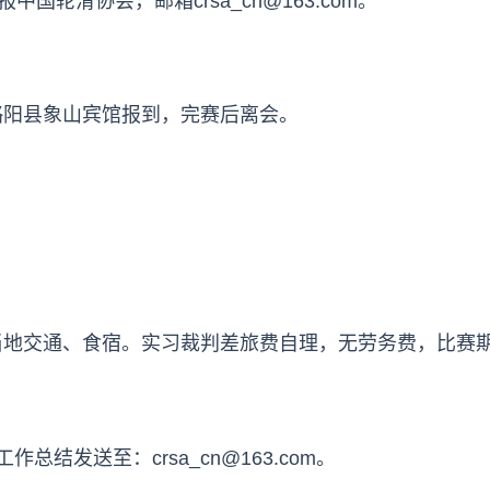
国轮滑协会，邮箱crsa_cn@163.com。
00到略阳县象山宾馆报到，完赛后离会。
当地交通、食宿。实习裁判差旅费自理，无劳务费，比赛
结发送至：crsa_cn@163.com。