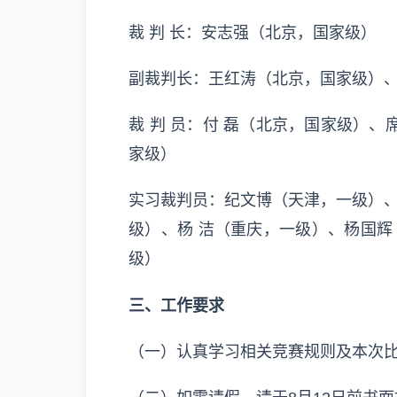
裁 判 长：安志强（北京，国家级）
副裁判长：王红涛（北京，国家级）
裁 判 员：付 磊（北京，国家级）
家级）
实习裁判员：纪文博（天津，一级）、
级）、杨 洁（重庆，一级）、杨国
级）
三、工作要求
（一）认真学习相关竞赛规则及本次