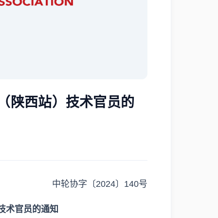
赛（陕西站）技术官员的
中轮协字〔2024〕140号
技术官员的通知