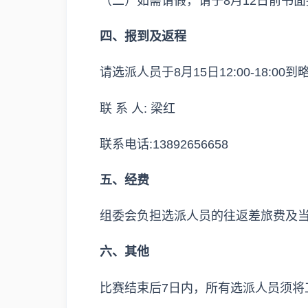
（二）如需请假，请于8月12日前书面报中
四、报到及返程
请选派人员于8月15日12:00-18:
联 系 人: 梁红
联系电话:13892656658
五、经费
组委会负担选派人员的往返差旅费及
六、其他
比赛结束后7日内，所有选派人员须将工作总