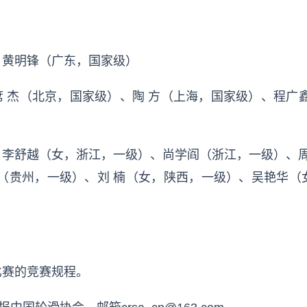
、黄明锋（广东，国家级）
、席 杰（北京，国家级）、陶 方（上海，国家级）、程广
李舒越（女，浙江，一级）、尚学阎（浙江，一级）、周
辉（贵州，一级）、刘 楠（女，陕西，一级）、吴艳华（
比赛的竞赛规程。