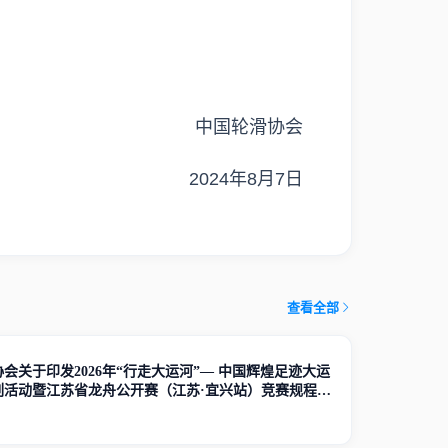
中国轮滑协会
2024年8月7日
查看全部
会关于印发2026年“行走大运河”— 中国辉煌足迹大运
列活动暨江苏省龙舟公开赛（江苏·宜兴站）竞赛规程的