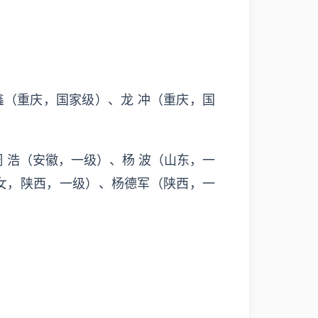
鑫（重庆，国家级）、龙 冲（重庆，国
 浩（安徽，一级）、杨 波（山东，一
女，陕西，一级）、杨德军（陕西，一