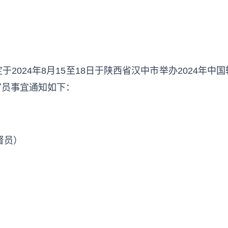
2024年8月15至18日于陕西省汉中市举办2024年
官员事宜通知如下：
督员）