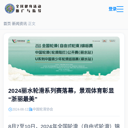
登录
首页
/
新闻资讯
/
正文
2024丽水轮滑系列赛落幕，景观体育彰显
“浙丽最美”
2024-08-12
中国轮滑协会
8月7至10日，2024年全国轮滑（自由式轮滑）锦