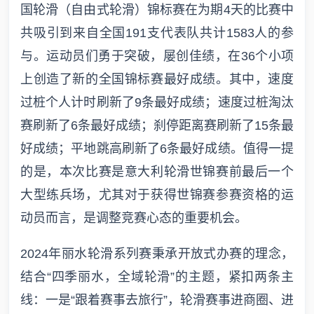
国轮滑（自由式轮滑）锦标赛在为期4天的比赛中
共吸引到来自全国191支代表队共计1583人的参
与。运动员们勇于突破，屡创佳绩，在36个小项
上创造了新的全国锦标赛最好成绩。其中，速度
过桩个人计时刷新了9条最好成绩；速度过桩淘汰
赛刷新了6条最好成绩；刹停距离赛刷新了15条最
好成绩；平地跳高刷新了6条最好成绩。值得一提
的是，本次比赛是意大利轮滑世锦赛前最后一个
大型练兵场，尤其对于获得世锦赛参赛资格的运
动员而言，是调整竞赛心态的重要机会。
2024年丽水轮滑系列赛秉承开放式办赛的理念，
结合“四季丽水，全域轮滑”的主题，紧扣两条主
线：一是“跟着赛事去旅行”，轮滑赛事进商圈、进