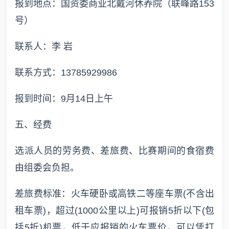
报到地点：国资委商业北戴河休养院（联峰路153
号）
联系人：李 岩
联系方式：13785929986
报到时间：9月14日上午
五、经费
选派人员的劳务费、差旅费、比赛期间的食宿费
由组委会负担。
差旅费标准：火车硬卧或高铁二等座车票(不含出
租车票)，超过(1000公里以上)可报销5折以下(包
括5折)机票，低于应报销的火车票价，可以凭打