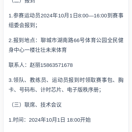
（二）报到
1.参赛运动员2024年10月1日8:00—16:00到赛事
组委会报到；
2.报到地点：聊城市湖南路66号体育公园全民健
身中心一楼壮壮未来体育
联系人：赵丽15863571678
3.领队、教练员、运动员报到时领取赛事包、胸
卡、号码布、计时芯片、电子版秩序册；
（三）联席、技术会议
1.时间：2024年10月1日 18:00开始