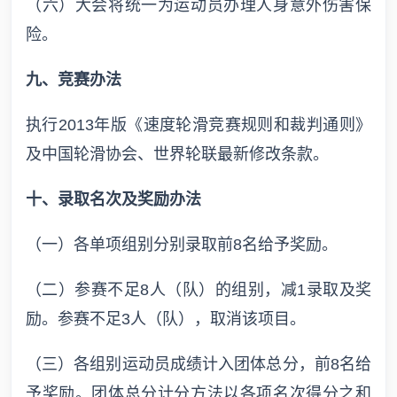
（六）大会将统一为运动员办理人身意外伤害保
险。
九、竞赛办法
执行2013年版《速度轮滑竞赛规则和裁判通则》
及中国轮滑协会、世界轮联最新修改条款。
十、录取名次及奖励办法
（一）各单项组别分别录取前8名给予奖励。
（二）参赛不足8人（队）的组别，减1录取及奖
励。参赛不足3人（队），取消该项目。
（三）各组别运动员成绩计入团体总分，前8名给
予奖励。团体总分计分方法以各项名次得分之和