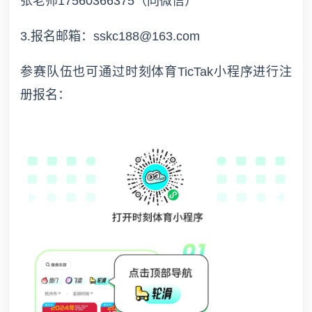
张老师17560366375（同微信）
3.报名邮箱：sskc188@163.com
参赛队伍也可通过时刻体育TicTak小程序进行注
册报名：