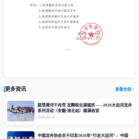
更多资讯
查看全部
鼓荡濉河千舟竞 龙腾皖北满城欢——2026大运河龙舟
系列活动（安徽·淮北站）圆满收官
2026-06-28
中国龙舟协会关于印发2026年“行走大运河”— 中国