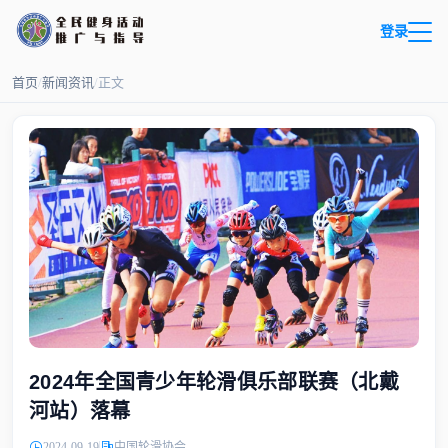
登录
首页
/
新闻资讯
/
正文
2024年全国青少年轮滑俱乐部联赛（北戴
河站）落幕
2024-09-19
中国轮滑协会