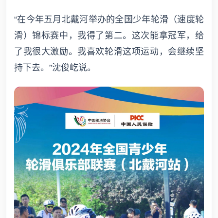
“在今年五月北戴河举办的全国少年轮滑（速度轮
滑）锦标赛中，我得了第二。这次能拿冠军，给
了我很大激励。我喜欢轮滑这项运动，会继续坚
持下去。”沈俊屹说。