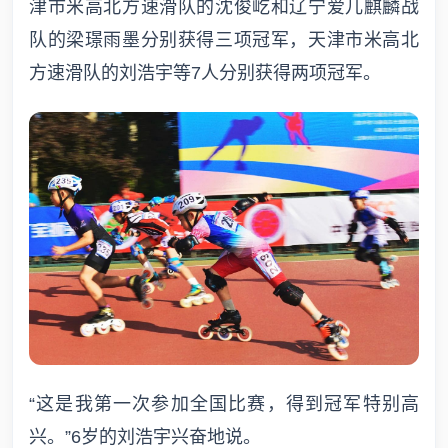
津市米高北方速滑队的沈俊屹和辽宁爱儿麒麟战
队的梁璟雨墨分别获得三项冠军，天津市米高北
方速滑队的刘浩宇等7人分别获得两项冠军。
“这是我第一次参加全国比赛，得到冠军特别高
兴。”6岁的刘浩宇兴奋地说。