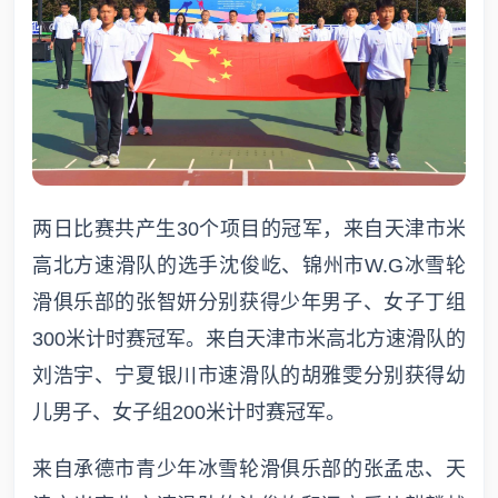
两日比赛共产生30个项目的冠军，来自天津市米
高北方速滑队的选手沈俊屹、锦州市W.G冰雪轮
滑俱乐部的张智妍分别获得少年男子、女子丁组
300米计时赛冠军。来自天津市米高北方速滑队的
刘浩宇、宁夏银川市速滑队的胡雅雯分别获得幼
儿男子、女子组200米计时赛冠军。
来自承德市青少年冰雪轮滑俱乐部的张孟忠、天