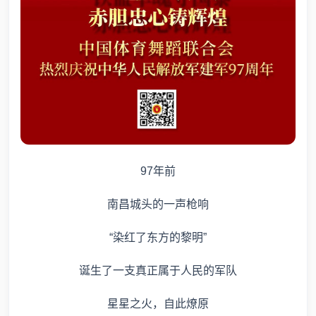
97年前
南昌城头的一声枪响
“染红了东方的黎明”
诞生了一支真正属于人民的军队
星星之火，自此燎原