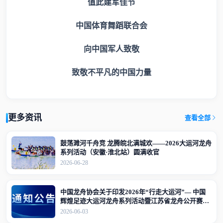
值此建军佳节
中国体育舞蹈联合会
向中国军人致敬
致敬不平凡的中国力量
更多资讯
查看全部
鼓荡濉河千舟竞 龙腾皖北满城欢——2026大运河龙舟
系列活动（安徽·淮北站）圆满收官
2026-06-28
中国龙舟协会关于印发2026年“行走大运河”— 中国
辉煌足迹大运河龙舟系列活动暨江苏省龙舟公开赛
（江苏·宜兴站）竞赛规程的通知
2026-06-03