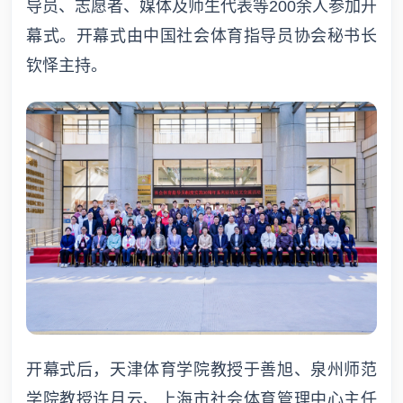
导员、志愿者、媒体及师生代表等200余人参加开
幕式。开幕式由中国社会体育指导员协会秘书长
钦怿主持。
开幕式后，天津体育学院教授于善旭、泉州师范
学院教授许月云、上海市社会体育管理中心主任