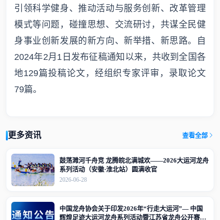
引领科学健身、推动活动与服务创新、改革管理
模式等问题，碰撞思想、交流研讨，共谋全民健
身事业创新发展的新方向、新举措、新思路。自
2024年2月1日发布征稿通知以来，共收到全国各
地129篇投稿论文，经组织专家评审，录取论文
79篇。
更多资讯
查看全部
鼓荡濉河千舟竞 龙腾皖北满城欢——2026大运河龙舟
系列活动（安徽·淮北站）圆满收官
2026-06-28
中国龙舟协会关于印发2026年“行走大运河”— 中国
辉煌足迹大运河龙舟系列活动暨江苏省龙舟公开赛