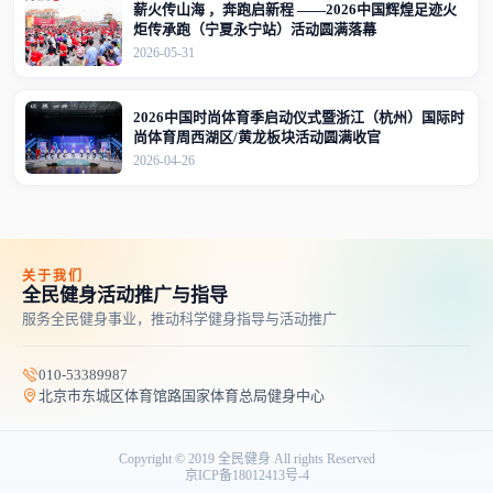
薪火传山海 ，奔跑启新程 ——2026中国辉煌足迹火
炬传承跑（宁夏永宁站）活动圆满落幕
2026-05-31
2026中国时尚体育季启动仪式暨浙江（杭州）国际时
尚体育周西湖区/黄龙板块活动圆满收官
2026-04-26
关于我们
全民健身活动推广与指导
服务全民健身事业，推动科学健身指导与活动推广
010-53389987
北京市东城区体育馆路国家体育总局健身中心
Copyright © 2019 全民健身 All rights Reserved
京ICP备18012413号-4