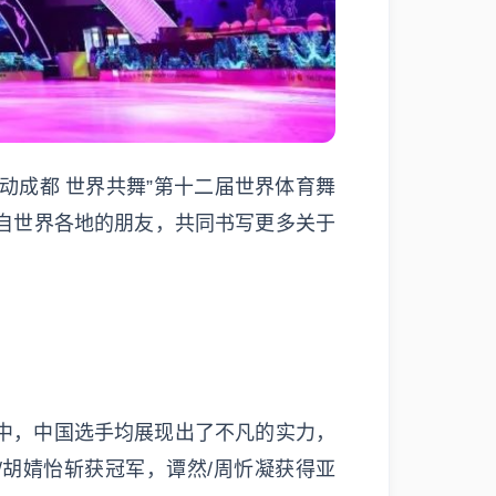
动成都 世界共舞”第十二届世界体育舞
自世界各地的朋友，共同书写更多关于
赛中，中国选手均展现出了不凡的实力，
/胡婧怡斩获冠军，谭然/周忻凝获得亚