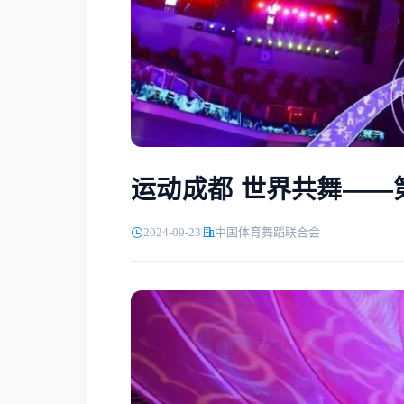
运动成都 世界共舞—
2024-09-23
中国体育舞蹈联合会