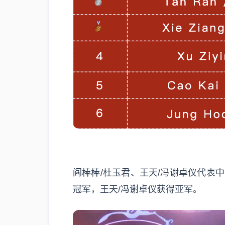
阎棒棒/杜玉君、王天/冯谢卓仪代表
冠军，王天/冯谢卓仪获得亚军。