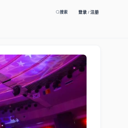
登录 / 注册
搜索