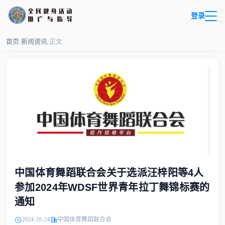
登录
首页
/
新闻资讯
/
正文
中国体育舞蹈联合会关于选派汪梓阳等4人
参加2024年WDSF世界青年拉丁舞锦标赛的
通知
2024-10-24
中国体育舞蹈联合会