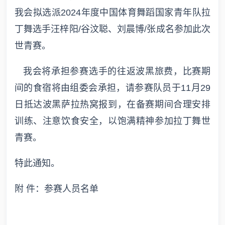
我会拟选派2024年度中国体育舞蹈国家青年队拉
丁舞选手汪梓阳/谷汶聪、刘晨博/张成名参加此次
世青赛。
我会将承担参赛选手的往返波黑旅费，比赛期
间的食宿将由组委会承担，请参赛队员于11月29
日抵达波黑萨拉热窝报到，在备赛期间合理安排
训练、注意饮食安全，以饱满精神参加拉丁舞世
青赛。
特此通知。
附 件：参赛人员名单