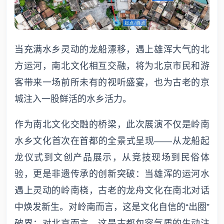
当充满水乡灵动的龙船漂移，遇上雄浑大气的北
方运河，南北文化相互交融，将为北京市民和游
客带来一场前所未有的视听盛宴，也为古老的京
城注入一股鲜活的水乡活力。
作为南北文化交融的桥梁，此次展演不仅是岭南
水乡文化首次在首都的全景式呈现——从龙船起
龙仪式到文创产品展示，从竞技现场到民俗体
验，更是非遗传承的创新突破：当雄浑的运河水
遇上灵动的岭南桡，古老的龙舟文化在南北对话
中焕发新生。对岭南而言，这是文化自信的“出圈”
破界；对北京而言，这是古都包容气质的生动注