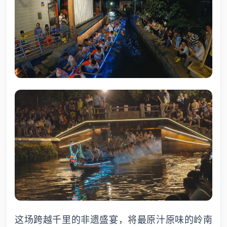
这场跨越千里的非遗盛宴，将最原汁原味的岭南