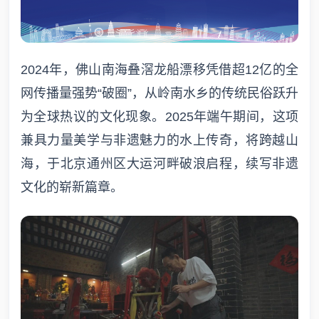
2024年，佛山南海叠滘龙船漂移凭借超12亿的全
网传播量强势“破圈”，从岭南水乡的传统民俗跃升
为全球热议的文化现象。2025年端午期间，这项
兼具力量美学与非遗魅力的水上传奇，将跨越山
海，于北京通州区大运河畔破浪启程，续写非遗
文化的崭新篇章。