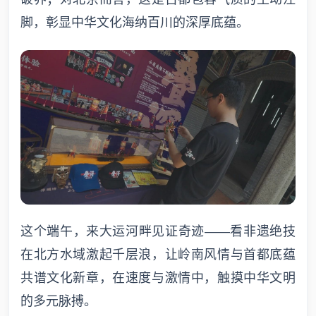
脚，彰显中华文化海纳百川的深厚底蕴。
这个端午，来大运河畔见证奇迹——看非遗绝技
在北方水域激起千层浪，让岭南风情与首都底蕴
共谱文化新章，在速度与激情中，触摸中华文明
的多元脉搏。