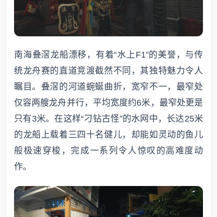
南海叠滘龙船漂移，有着“水上F1”的美誉，与传
统龙舟赛的直道竞渡截然不同，其独特魅力令人
瞩目。叠滘的河道蜿蜒曲折，宽窄不一，最窄处
仅容两艘龙舟并行，平均宽度约6米，最窄处更是
只有3米。在这样“刁钻古怪”的水网中，长达25米
的龙船上载着三四十名健儿，却能如灵动的鱼儿
般极速穿梭，完成一系列令人惊叹的高难度动
作。