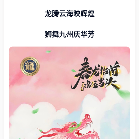
龙腾云海映辉煌
狮舞九州庆华芳