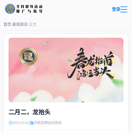
登录
首页
/
新闻资讯
/
正文
二月二，龙抬头
2025-03-01
中国龙狮运动协会