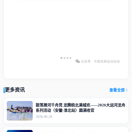
更多资讯
查看全部
鼓荡濉河千舟竞 龙腾皖北满城欢——2026大运河龙舟
系列活动（安徽·淮北站）圆满收官
2026-06-28