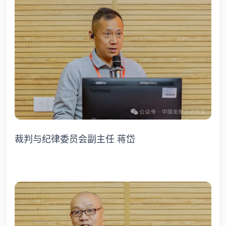
裁判与纪律委员会副主任 蒋岱