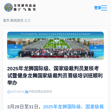
登录
首页
/
新闻资讯
/
正文
2025年龙狮国际级、国家级裁判员复核考
试暨健身龙舞国家级裁判员晋级培训班顺利
举办
2025-04-01
中国龙狮运动协会
3月28日至31日，
2025年龙狮国际级、国家级裁