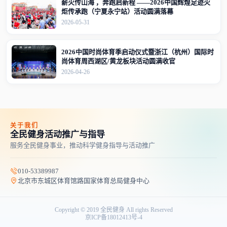
薪火传山海 ，奔跑启新程 ——2026中国辉煌足迹火
炬传承跑（宁夏永宁站）活动圆满落幕
2026-05-31
2026中国时尚体育季启动仪式暨浙江（杭州）国际时
尚体育周西湖区/黄龙板块活动圆满收官
2026-04-26
关于我们
全民健身活动推广与指导
服务全民健身事业，推动科学健身指导与活动推广
010-53389987
北京市东城区体育馆路国家体育总局健身中心
Copyright © 2019 全民健身 All rights Reserved
京ICP备18012413号-4