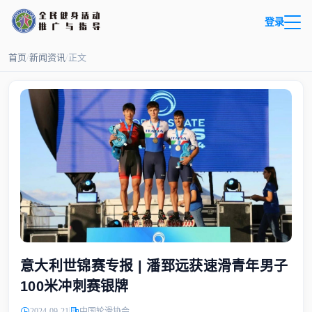
登录
首页
/
新闻资讯
/
正文
意大利世锦赛专报 | 潘郅远获速滑青年男子
100米冲刺赛银牌
2024-09-21
中国轮滑协会