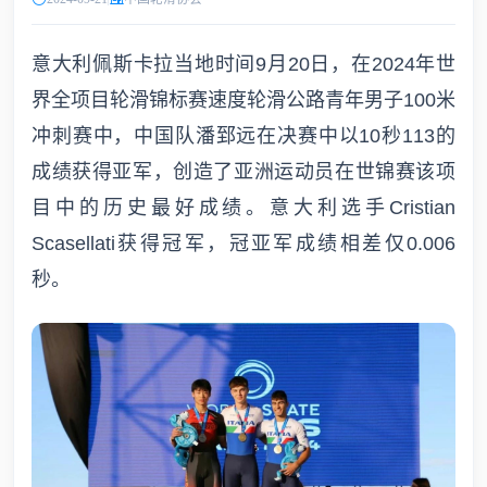
意大利佩斯卡拉当地时间9月20日，在2024年世
界全项目轮滑锦标赛速度轮滑公路青年男子100米
冲刺赛中，中国队潘郅远在决赛中以10秒113的
成绩获得亚军，创造了亚洲运动员在世锦赛该项
目中的历史最好成绩。意大利选手Cristian
Scasellati获得冠军，冠亚军成绩相差仅0.006
秒。