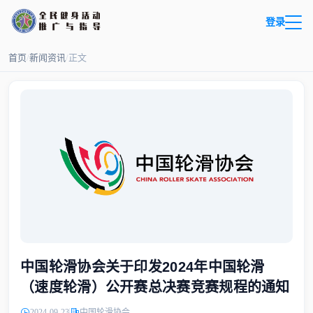
登录
首页
/
新闻资讯
/
正文
中国轮滑协会关于印发2024年中国轮滑
（速度轮滑）公开赛总决赛竞赛规程的通知
2024-09-23
中国轮滑协会