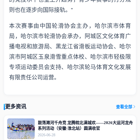
则也在逐步向国际接轨。”
本次赛事由中国轮滑协会主办，哈尔滨市体育
局，哈尔滨市轮滑协会承办，阿城区文化体育广
播电视和旅游局、黑龙江省滑板运动协会、哈尔
滨市阿城区玉泉滑雪重点体校、哈尔滨市轻极限
专项运动委员会支持、哈尔滨轮马体育文化发展
有限责任公司运营。
更多资讯
查看全部
鼓荡濉河千舟竞 龙腾皖北满城欢——2026大运河龙舟
系列活动（安徽·淮北站）圆满收官
2026-06-28