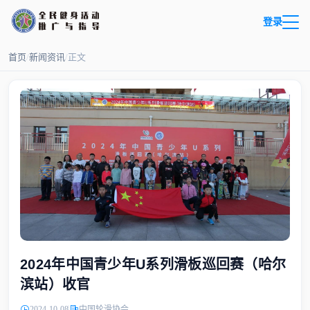
登录
首页
/
新闻资讯
/
正文
2024年中国青少年U系列滑板巡回赛（哈尔
滨站）收官
2024-10-08
中国轮滑协会