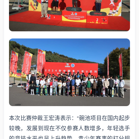
本次比赛仲裁王宏涛表示：“碗池项目在国内起步
较晚，发展到现在不仅参赛人数增多，年轻选手
的竞技水平也呈上升趋势，青少年赛事的打分规