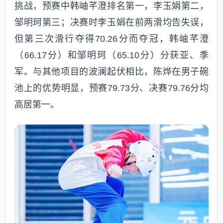
挑战，预赛中韩岫芊澄排名第一，李玉娟第二，
邹明珂第三；决赛时李玉娟在前两滑均告失误，
但第三次滑行夺得70.26分而夺冠，韩岫芊澄
（66.17分）和邹明珂（65.10分）分获亚、季
军。与其他项目的波澜起伏相比，陈烨在男子碗
池上的优势明显，预赛79.73分、决赛79.76分均
高居第一。