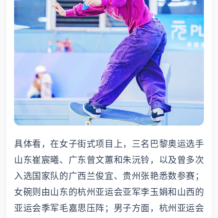
具体看，在女子街式项目上，三名巴黎奥运选手
山东崔宸曦、广东曾文蕙和朱沅铃，以及曾多次
入选国家队的广西兰俊宜、贵州张艳悉数参赛；
女碗则由山东的杭州亚运会亚军李玉娟和山西的
亚运会季军毛嘉思压阵；男子方面，杭州亚运会