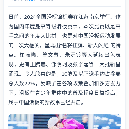
日前，2024全国滑板锦标赛在江苏南京举行。作
为国内年度最高等级滑板赛事，本次比赛既是高
手之间的年度大比拼，也是对中国滑板运动发展
的一次大检阅，呈现出“名将扛旗、新人闪耀”的特
点。崔宸曦、曾文蕙、朱沅铃等人延续出色表
现，更有王腾赫、邹明珂及张孚嘉等一大批新星
涌现。令人欣喜的是，10岁及以下选手约占参赛
总人数22%，反映了在各项政策叠加和多方发力
下，滑板在青少年群体中的普及程度日益提高，
属于中国滑板的新故事已经开启。