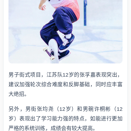
男子街式项目，江苏队12岁的张孚嘉表现突出，
建议加强轮次综合难度和反脚基础，同时应丰富
大绝招。
另外，男街张均尧（12岁）和男碗许桐彬（12
岁）表现出了学习能力强的特点，如能进行更加
严格的系统训练，成绩会有较大提高。