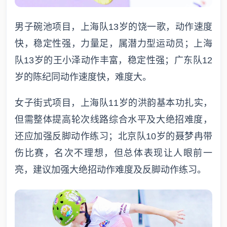
男子碗池项目，上海队13岁的饶一歌，动作速度
快，稳定性强，力量足，属潜力型运动员；上海
队13岁的王小泽动作丰富，稳定性强；广东队12
岁的陈纪同动作速度快，难度大。
女子街式项目，上海队11岁的洪韵基本功扎实，
但需整体提高轮次线路综合水平及大绝招难度，
还应加强反脚动作练习；北京队10岁的聂梦冉带
伤比赛，名次不理想，但总体表现让人眼前一
亮，建议加强大绝招动作难度及反脚动作练习。