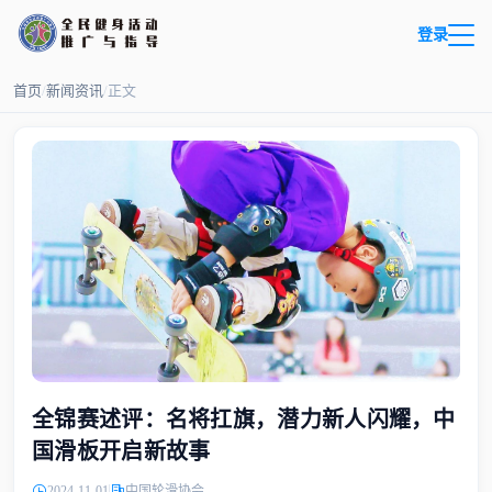
登录
首页
/
新闻资讯
/
正文
全锦赛述评：名将扛旗，潜力新人闪耀，中
国滑板开启新故事
2024-11-01
中国轮滑协会