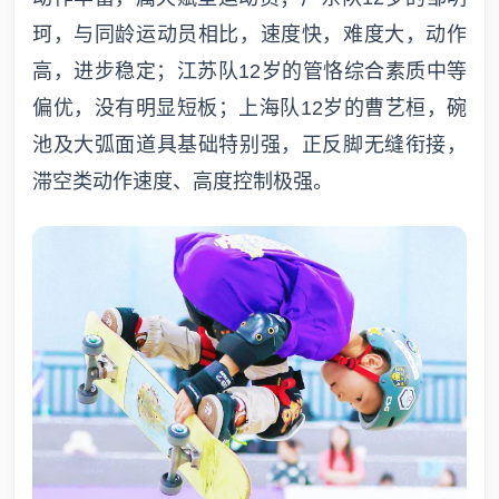
珂，与同龄运动员相比，速度快，难度大，动作
高，进步稳定；江苏队12岁的管恪综合素质中等
偏优，没有明显短板；上海队12岁的曹艺桓，碗
池及大弧面道具基础特别强，正反脚无缝衔接，
滞空类动作速度、高度控制极强。