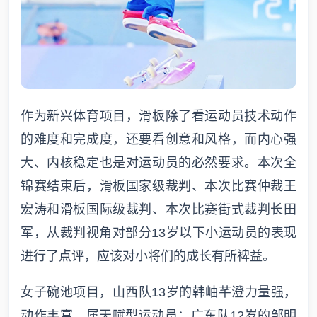
作为新兴体育项目，滑板除了看运动员技术动作
的难度和完成度，还要看创意和风格，而内心强
大、内核稳定也是对运动员的必然要求。本次全
锦赛结束后，滑板国家级裁判、本次比赛仲裁王
宏涛和滑板国际级裁判、本次比赛街式裁判长田
军，从裁判视角对部分13岁以下小运动员的表现
进行了点评，应该对小将们的成长有所裨益。
女子碗池项目，山西队13岁的韩岫芊澄力量强，
动作丰富，属天赋型运动员；广东队12岁的邹明