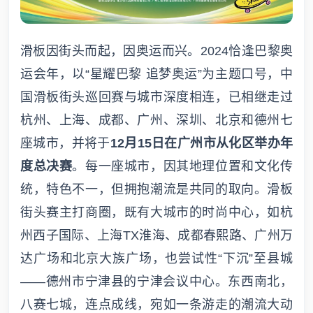
滑板因街头而起，因奥运而兴。2024恰逢巴黎奥
运会年，以“星耀巴黎 追梦奥运”为主题口号，中
国滑板街头巡回赛与城市深度相连，已相继走过
杭州、上海、成都、广州、深圳、北京和德州七
座城市，并将于
12月15日在广州市从化区举办年
度总决赛
。每一座城市，因其地理位置和文化传
统，特色不一，但拥抱潮流是共同的取向。滑板
街头赛主打商圈，既有大城市的时尚中心，如杭
州西子国际、上海TX淮海、成都春熙路、广州万
达广场和北京大族广场，也尝试性“下沉”至县城
——德州市宁津县的宁津会议中心。东西南北，
八赛七城，连点成线，宛如一条游走的潮流大动