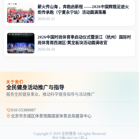
薪火传山海 ，奔跑启新程 ——2026中国辉煌足迹火
炬传承跑（宁夏永宁站）活动圆满落幕
2026-05-31
2026中国时尚体育季启动仪式暨浙江（杭州）国际时
尚体育周西湖区/黄龙板块活动圆满收官
2026-04-26
关于我们
全民健身活动推广与指导
服务全民健身事业，推动科学健身指导与活动推广
010-53389987
北京市东城区体育馆路国家体育总局健身中心
Copyright © 2019 全民健身 All rights Reserved
京ICP备18012413号-4