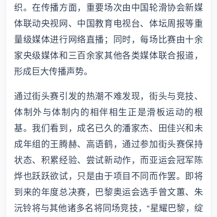
织。在传播方面，重要场次由中国轮滑协会新媒
体联动央视网、中国教育电视台、体坛周报等重
量级媒体进行网络直播；同时，每场比赛由十余
家央级媒体和三百余家其他各类媒体联合报道，
形成巨大传播声势。
通过街头赛引发的热潮不难发现，街头与竞技、
体制外与体制内的相伴相生正是滑板运动的根
基。我们看到，成名已久的潘家杰、田佳兴和未
成年组的王腾赫、高语鹤，通过参加街头赛保持
状态、积累经验、尝试新动作，而亚运会冠军陈
烨也跃跃欲试，只是由于项目不同而作罢。即将
到来的年度总决赛，巴黎奥运会选手曾文蕙、朱
沅铃将与其他诸多名将同场竞技，“星耀巴黎，绽