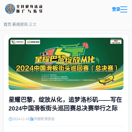
登录
首页
/
新闻资讯
/
正文
星耀巴黎，绽放从化，追梦洛杉矶——写在
2024中国滑板街头巡回赛总决赛举行之际
2024-12-10
中国轮滑协会