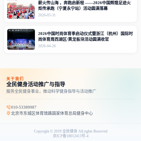
薪火传山海 ，奔跑启新程 ——2026中国辉煌足迹火
炬传承跑（宁夏永宁站）活动圆满落幕
2026-05-31
2026中国时尚体育季启动仪式暨浙江（杭州）国际时
尚体育周西湖区/黄龙板块活动圆满收官
2026-04-26
关于我们
全民健身活动推广与指导
服务全民健身事业，推动科学健身指导与活动推广
010-53389987
北京市东城区体育馆路国家体育总局健身中心
Copyright © 2019 全民健身 All rights Reserved
京ICP备18012413号-4