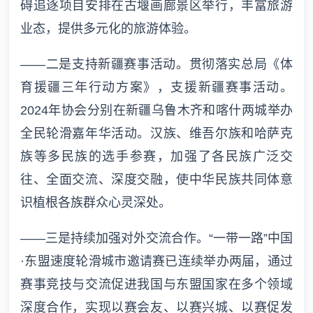
碍追逐项目安排在古堰画廊景区举行，丰富旅游
业态，提供多元化的旅游体验。
——二是支持新疆赛事活动。贯彻落实总局《体
育援疆三年行动方案》，支援新疆赛事活动。
2024年协会分别在新疆乌鲁木齐和喀什两城举办
全民轮滑嘉年华活动。汉族、维吾尔族和哈萨克
族等多民族的选手参赛，加强了各民族广泛交
往、全面交流、深度交融，使中华民族共同体意
识植根各族群众心灵深处。
——三是持续加强对外交流合作。“一带一路”中国
·东盟速度轮滑城市邀请赛已连续举办两届，通过
赛事竞技与交流促进我国与东盟国家在多个领域
深度合作，实现以赛会友、以赛兴城、以赛促发