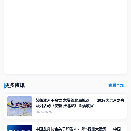
更多资讯
查看全部
鼓荡濉河千舟竞 龙腾皖北满城欢——2026大运河龙舟
系列活动（安徽·淮北站）圆满收官
2026-06-28
中国龙舟协会关于印发2026年“行走大运河”— 中国