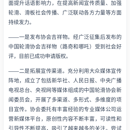
面提升话语影响力，在提高新闻宣传质量、加强
轮滑、滑板社会传播、广泛联动各方力量等方面
持续发力。
——一是发布协会吉祥物。经广泛征集后发布的
中国轮滑协会吉祥物（路奇和哪吒）受到社会好
评，目前已成功申请版权。
——二是拓展宣传渠道。充分利用大众媒体宣传
阵地，成立了包括新华社、人民日报、中央广播
电视总台、央视网等媒体组成的中国轮滑协会新
闻委员会，开展了多渠道、多形式、多维度的项
目宣传。协会委托有丰富经验的专业媒体公司运
营新媒体平台，原创性内容不断丰富，可读性和
引导性不断提高，吸引了越来越多的关注。尝试