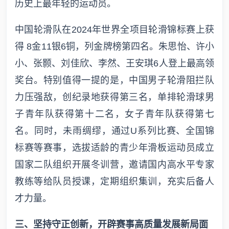
历史上最年轻的运动员。
中国轮滑队在2024年世界全项目轮滑锦标赛上获
得 8金11银6铜，列金牌榜第四名。朱思怡、许小
小、张颢、刘佳欣、李然、王安琪6人登上最高领
奖台。特别值得一提的是，中国男子轮滑阻拦队
力压强敌，创纪录地获得第三名，单排轮滑球男
子青年队获得第十二名，女子青年队获得第七
名。同时，未雨绸缪，通过U系列比赛、全国锦
标赛等赛事，选拔适龄的青少年滑板运动员成立
国家二队组织开展冬训营，邀请国内高水平专家
教练等给队员授课，定期组织集训，充实后备人
才力量。
三、坚持守正创新，开辟赛事高质量发展新局面