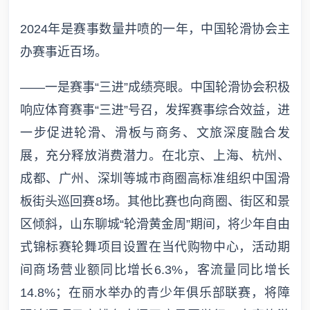
2024年是赛事数量井喷的一年，中国轮滑协会主
办赛事近百场。
——一是赛事“三进”成绩亮眼。中国轮滑协会积极
响应体育赛事“三进”号召，发挥赛事综合效益，进
一步促进轮滑、滑板与商务、文旅深度融合发
展，充分释放消费潜力。在北京、上海、杭州、
成都、广州、深圳等城市商圈高标准组织中国滑
板街头巡回赛8场。其他比赛也向商圈、街区和景
区倾斜，山东聊城“轮滑黄金周”期间，将少年自由
式锦标赛轮舞项目设置在当代购物中心，活动期
间商场营业额同比增长6.3%，客流量同比增长
14.8%；在丽水举办的青少年俱乐部联赛，将障