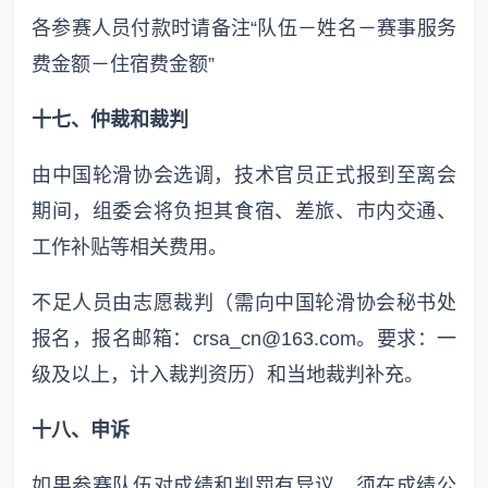
各参赛人员付款时请备注“队伍－姓名－赛事服务
费金额－住宿费金额”
十七、仲裁和裁判
由中国轮滑协会选调，技术官员正式报到至离会
期间，组委会将负担其食宿、差旅、市内交通、
工作补贴等相关费用。
不足人员由志愿裁判（需向中国轮滑协会秘书处
报名，报名邮箱：crsa_cn@163.com。要求：一
级及以上，计入裁判资历）和当地裁判补充。
十八、申诉
如果参赛队伍对成绩和判罚有异议，须在成绩公