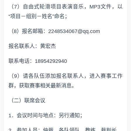
（7）自由式轮滑项目表演音乐，MP3文件，以
“项目－组别－姓名”命名；
（8）报名邮箱：2248534067@qq.com
报名联系人：黄宏杰
联系电话：18954292940
（9）请各队伍添加报名联系人，进入赛事工作
群，获取赛事相关最新消息。
（二）联席会议
1．会议时间与地点：另行通知；
2．参加人员：仲裁，各队领队、教练，裁判长。