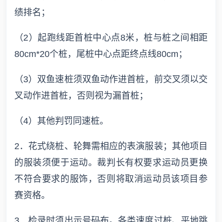
绩排名；
（2）起跑线距首桩中心点8米，桩与桩之间相距
80cm*20个桩，尾桩中心点距终点线80cm；
（3）双鱼速桩须双鱼动作进首桩，前交叉须以交
叉动作进首桩，否则视为漏首桩；
（4）其他判罚同速桩。
2．花式绕桩、轮舞需相应的表演服装；其他项目
的服装须便于运动。裁判长有权要求运动员更换
不符合要求的服饰，否则将取消运动员该项目参
赛资格。
3．检录时须出示号码布。各类速度过桩、平地跳