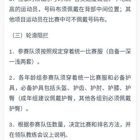
高的运动员，号码布须佩戴在背部中间位置；其
他项目运动员在比赛中可不佩戴号码布。
（三）轮滑阻拦
1．参赛队须按照规定穿着统一比赛服（自备一深
一浅两套）。
2．各年龄组参赛队须穿着统一比赛服和必备护
具，必备护具包括头盔、护齿、护肘、护膝、护
臀（成年组建议佩戴护臀，其他各组别必须佩戴
护臀）。
3．根据参赛队伍数量，决定比赛和排名方法，并
在领队教练会议上说明。