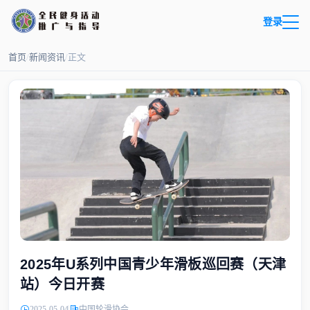
登录
首页
/
新闻资讯
/
正文
2025年U系列中国青少年滑板巡回赛（天津
站）今日开赛
2025-05-04
中国轮滑协会