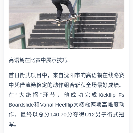
高语鹤在比赛中展示技巧。
首日街式项目中，来自沈阳市的高语鹤在线路赛
中凭借流畅稳定的动作组合斩获全场最好成绩。
在“大绝招”环节，他成功完成Kickflip Fs
Boardslide和Varial Heelflip大楼梯两项高难度动
作，最终以总分140.70分夺得U12男子街式冠
军。