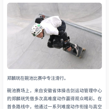
郑麟珖在碗池比赛中专注滑行。
碗池赛场上，来自安徽省体操击剑运动管理中心
的郑麟珖凭借多次高难度动作赢得观众喝彩。在
首条路线中，他通过一系列难度动作衔接与高空