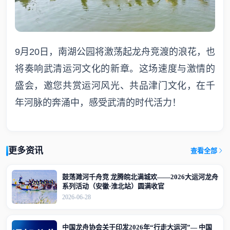
9月20日，南湖公园将激荡起龙舟竞渡的浪花，也
将奏响武清运河文化的新章。这场速度与激情的
盛会，邀您共赏运河风光、共品津门文化，在千
年河脉的奔涌中，感受武清的时代活力！
更多资讯
查看全部
鼓荡濉河千舟竞 龙腾皖北满城欢——2026大运河龙舟
系列活动（安徽·淮北站）圆满收官
2026-06-28
中国龙舟协会关于印发2026年“行走大运河”— 中国