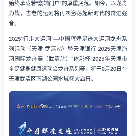
始终承载着“畿辅门户”的厚重底蕴。如今，以龙舟
为媒，古老的运河将再次激荡起新时代的奋进强
音。
2025“行走大运河”—中国辉煌足迹大运河龙舟系
列活动（天津·武清站）暨天津银行·2025天津海
河国际龙舟赛（武清站）“体彩杯”2025年天津市
全民健身健康运动会龙舟系列赛，将于9月20日在
天津武清区南湖公园水域盛大启幕。