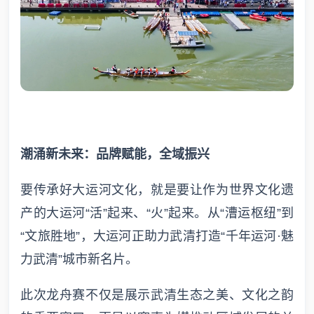
潮涌新未来：品牌赋能，全域振兴
要传承好大运河文化，就是要让作为世界文化遗
产的大运河“活”起来、“火”起来。从“漕运枢纽”到
“文旅胜地”，大运河正助力武清打造“千年运河·魅
力武清”城市新名片。
此次龙舟赛不仅是展示武清生态之美、文化之韵